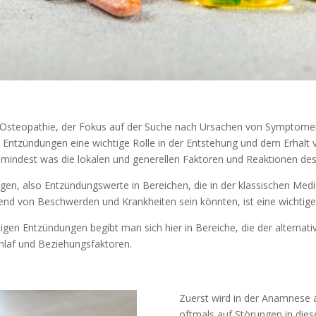
 der Osteopathie, der Fokus auf der Suche nach Ursachen von Symptom
s Entzündungen eine wichtige Rolle in der Entstehung und dem Erhalt 
umindest was die lokalen und generellen Faktoren und Reaktionen de
en, also Entzündungswerte in Bereichen, die in der klassischen Medi
tend von Beschwerden und Krankheiten sein könnten, ist eine wichtige
gen Entzündungen begibt man sich hier in Bereiche, die der alternati
hlaf und Beziehungsfaktoren.
Zuerst wird in der Anamnese 
oftmals auf Störungen in die