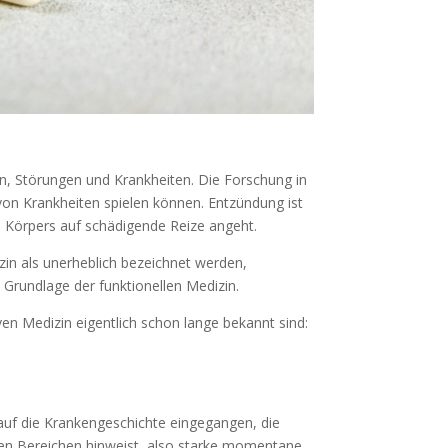
en, Störungen und Krankheiten. Die Forschung in
von Krankheiten spielen können. Entzündung ist
s Körpers auf schädigende Reize angeht.
zin als unerheblich bezeichnet werden,
 Grundlage der funktionellen Medizin.
ven Medizin eigentlich schon lange bekannt sind:
auf die Krankengeschichte eingegangen, die
sen Bereichen hinweist, also starke momentane