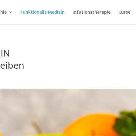
hie
Funktionelle Medizin
Infusionstherapie
Kurse
IN
leiben