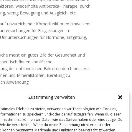
aktoren, wiederholte Antibiotika-Therapie, durch
ung, wenig Bewegung und Ausgleich, etc.
uf unzureichende Körperfunktionen hinweisen:
hluntersuchungen für Entgleisungen im
 Urinuntersuchungen für Hormone, Entgiftung,
uche meist ein gutes Bild der Gesundheit und
apeutisch finden spezifische
ng der entzündlichen Faktoren durch bessere
inen und Mineralstoffen, Beratung zu
eich Anwendung.
Zustimmung verwalten
optimales Erlebnis zu bieten, verwenden wir Technologien wie Cookies,
formationen zu speichern und/oder darauf zuzugreifen. Wenn du diesen
n zustimmst, können wir Daten wie das Surfverhalten oder eindeutige IDs
Website verarbeiten. Wenn du deine Zustimmung nicht erteilst oder
t, können bestimmte Merkmale und Funktionen beeinträchtigt werden.