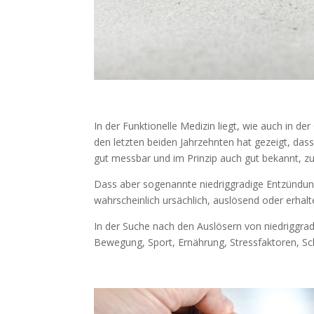
In der Funktionelle Medizin liegt, wie auch in
den letzten beiden Jahrzehnten hat gezeigt, das
gut messbar und im Prinzip auch gut bekannt, z
Dass aber sogenannte niedriggradige Entzündung
wahrscheinlich ursächlich, auslösend oder erhal
In der Suche nach den Auslösern von niedriggradi
Bewegung, Sport, Ernährung, Stressfaktoren, Sc